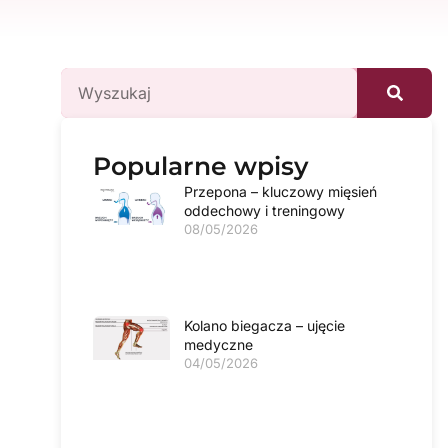
Popularne wpisy
Przepona – kluczowy mięsień
oddechowy i treningowy
08/05/2026
Kolano biegacza – ujęcie
medyczne
04/05/2026