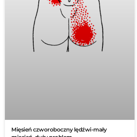
Mięsień czworoboczny lędźwi-mały