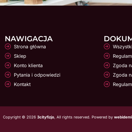
NAWIGACJA
DOKU
Strona główna
Wszystk
Sklep
Regulami
Konto klienta
Zgoda na
Pytania i odpowiedzi
Zgoda n
Kontakt
Regulam
Copyright © 2026
3cityfizjo
, All rights reserved. Powered by
webidemi