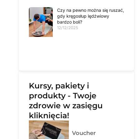
Czy na pewno można się ruszać,
gdy kręgosłup lędźwiowy
bardzo boli?
12/12/2025
Kursy, pakiety i
produkty - Twoje
zdrowie w zasięgu
kliknięcia!
Voucher