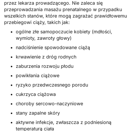
przez lekarza prowadzącego. Nie zaleca się
przeprowadzania masażu prenatalnego w przypadku
wszelkich stanów, które mogą zagrażać prawidłowemu
przebiegowi ciąży, takich jak:
ogólne złe samopoczucie kobiety (mdłości,
wymioty, zawroty głowy)
nadciśnienie spowodowane ciążą
krwawienie z dróg rodnych
zaburzenia rozwoju płodu
powikłania ciążowe
ryzyko przedwczesnego porodu
cukrzyca ciążowa
choroby sercowo-naczyniowe
stany zapalne skóry
aktywne infekcje, zwłaszcza z podniesioną
temperaturą ciała