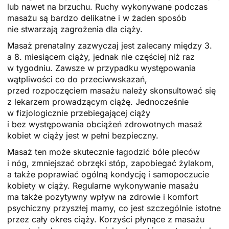
lub nawet na brzuchu. Ruchy wykonywane podczas
masażu są bardzo delikatne i w żaden sposób
nie stwarzają zagrożenia dla ciąży.
Masaż prenatalny zazwyczaj jest zalecany między 3.
a 8. miesiącem ciąży, jednak nie częściej niż raz
w tygodniu. Zawsze w przypadku występowania
wątpliwości co do przeciwwskazań,
przed rozpoczęciem masażu należy skonsultować się
z lekarzem prowadzącym ciążę. Jednocześnie
w fizjologicznie przebiegającej ciąży
i bez występowania obciążeń zdrowotnych masaż
kobiet w ciąży jest w pełni bezpieczny.
Masaż ten może skutecznie łagodzić bóle pleców
i nóg, zmniejszać obrzęki stóp, zapobiegać żylakom,
a także poprawiać ogólną kondycję i samopoczucie
kobiety w ciąży. Regularne wykonywanie masażu
ma także pozytywny wpływ na zdrowie i komfort
psychiczny przyszłej mamy, co jest szczególnie istotne
przez cały okres ciąży. Korzyści płynące z masażu