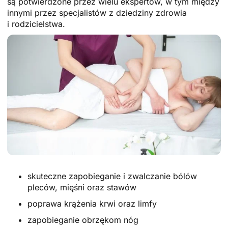
są potwierdzone przez wielu ekspertów, w tym między
innymi przez specjalistów z dziedziny zdrowia
i rodzicielstwa.
skuteczne zapobieganie i zwalczanie bólów
pleców, mięśni oraz stawów
poprawa krążenia krwi oraz limfy
zapobieganie obrzękom nóg