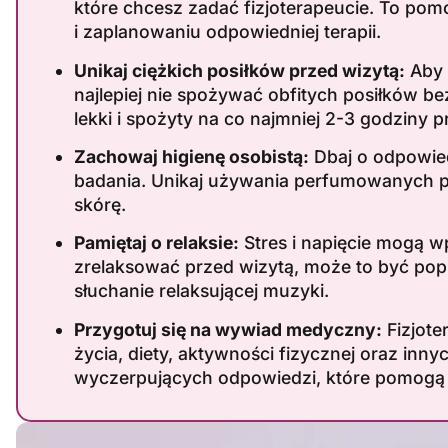
które chcesz zadać fizjoterapeucie. To p
i zaplanowaniu odpowiedniej terapii.
Unikaj ciężkich posiłków przed wizytą:
Aby 
najlepiej nie spożywać obfitych posiłków bez
lekki i spożyty na co najmniej 2-3 godziny p
Zachowaj higienę osobistą:
Dbaj o odpowied
badania. Unikaj używania perfumowanych p
skórę.
Pamiętaj o relaksie:
Stres i napięcie mogą wp
zrelaksować przed wizytą, może to być pop
słuchanie relaksującej muzyki.
Przygotuj się na wywiad medyczny:
Fizjote
życia, diety, aktywności fizycznej oraz in
wyczerpujących odpowiedzi, które pomogą