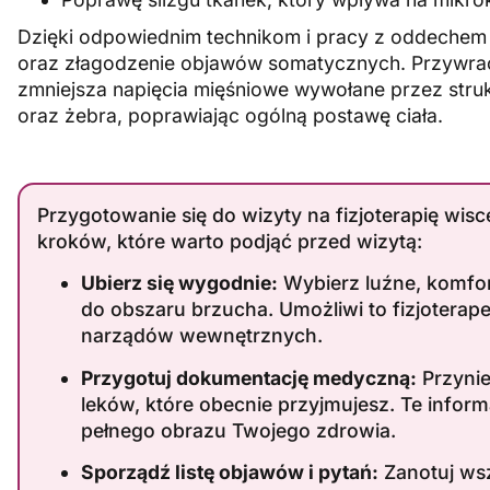
Dzięki odpowiednim technikom i pracy z oddechem
oraz złagodzenie objawów somatycznych
.
Przywrac
zmniejsza napięcia mięśniowe wywołane przez struk
oraz żebra, poprawiając ogólną postawę ciała
.
Przygotowanie się do wizyty na fizjoterapię wisce
kroków, które warto podjąć przed wizytą:
Ubierz się wygodnie:
Wybierz luźne, komfo
do obszaru brzucha. Umożliwi to fizjoterap
narządów wewnętrznych.
Przygotuj dokumentację medyczną:
Przynie
leków, które obecnie przyjmujesz. Te informa
pełnego obrazu Twojego zdrowia.
Sporządź listę objawów i pytań:
Zanotuj wsze