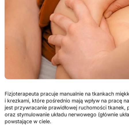
Fizjoterapeuta pracuje manualnie na tkankach miękki
i krezkami, które pośrednio mają wpływ na pracę 
jest przywracanie prawidłowej ruchomości tkanek, po
oraz stymulowanie układu nerwowego (głównie ukła
powstające w ciele.