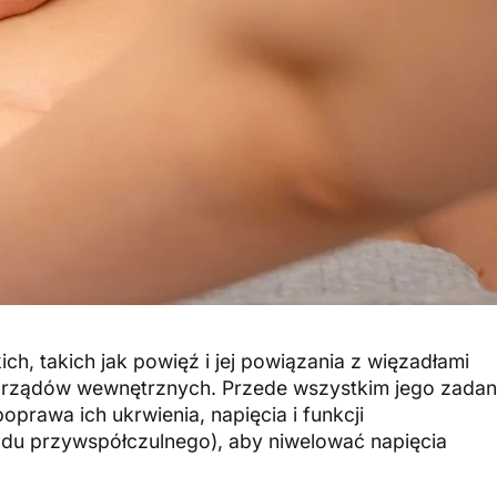
ch, takich jak powięź i jej powiązania z więzadłami
narządów wewnętrznych. Przede wszystkim jego zada
prawa ich ukrwienia, napięcia i funkcji
du przywspółczulnego), aby niwelować napięcia