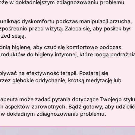
omoże w dokładniejszym zdiagnozowaniu problemu
uniknąć dyskomfortu podczas manipulacji brzucha,
pośrednio przed wizytą. Zaleca się, aby posiłek był
rzed sesją.
nią higienę, aby czuć się komfortowo podczas
roduktów do higieny intymnej, które mogą podrażni
ływać na efektywność terapii. Postaraj się
rzez głębokie oddychanie, krótką medytację lub
rapeuta może zadać pytania dotyczące Twojego styl
nych aspektów zdrowotnych. Bądź gotowy, aby udzielić
 w dokładnym zdiagnozowaniu problemu.