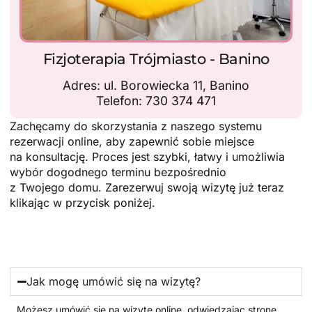
Fizjoterapia Trójmiasto - Banino
Adres: ul. Borowiecka 11, Banino
Telefon: 730 374 471
Zachęcamy do skorzystania z naszego systemu
rezerwacji online, aby zapewnić sobie miejsce
na konsultację. Proces jest szybki, łatwy i umożliwia
wybór dogodnego terminu bezpośrednio
z Twojego domu. Zarezerwuj swoją wizytę już teraz
klikając w przycisk poniżej.
Jak mogę umówić się na wizytę?
Możesz umówić się na wizytę online, odwiedzając stronę