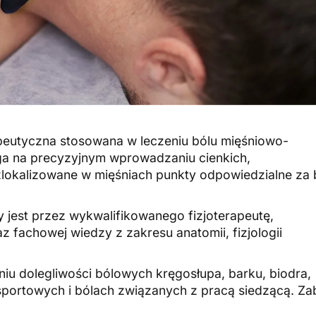
rapeutyczna stosowana w leczeniu bólu mięśniowo-
ga na precyzyjnym wprowadzaniu cienkich,
 zlokalizowane w mięśniach punkty odpowiedzialne za 
 jest przez wykwalifikowanego fizjoterapeutę,
z fachowej wiedzy z zakresu anatomii, fizjologii
niu dolegliwości bólowych kręgosłupa, barku, biodra,
 sportowych i bólach związanych z pracą siedzącą. Za