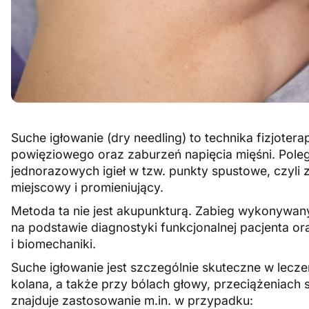
Suche igłowanie (dry needling) to technika fizjote
powięziowego oraz zaburzeń napięcia mięśni. Pole
jednorazowych igieł w tzw. punkty spustowe, czyli
miejscowy i promieniujący.
Metoda ta nie jest akupunkturą. Zabieg wykonywany
na podstawie diagnostyki funkcjonalnej pacjenta ora
i biomechaniki.
Suche igłowanie jest szczególnie skuteczne w lecze
kolana, a także przy bólach głowy, przeciążeniach
znajduje zastosowanie m.in. w przypadku: