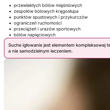
przewlekłych bólów mięśniowych
zespołów bólowych kręgosłupa
punktów spustowych i przykurczów
ograniczeń ruchomości
przeciążeń i urazów sportowych
bólów napięciowych
Suche igłowanie jest elementem kompleksowej tera
a nie samodzielnym leczeniem.