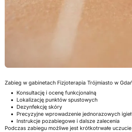
Zabieg w gabinetach Fizjoterapia Trójmiasto w Gda
Konsultację i ocenę funkcjonalną
Lokalizację punktów spustowych
Dezynfekcję skóry
Precyzyjne wprowadzenie jednorazowych igieł
Instrukcje pozabiegowe i dalsze zalecenia
Podczas zabiegu możliwe jest krótkotrwałe uczucie r