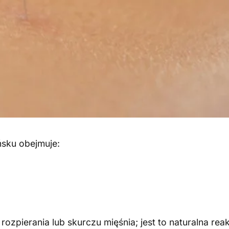
ńsku obejmuje:
ozpierania lub skurczu mięśnia; jest to naturalna rea