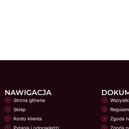
NAWIGACJA
DOKU
Strona główna
Wszystk
Sklep
Regulami
Konto klienta
Zgoda na
Pytania i odpowiedzi
Zgoda n