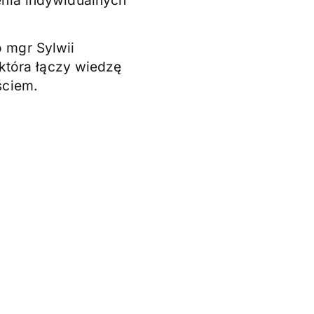
 mgr Sylwii
 która łączy wiedzę
ściem.