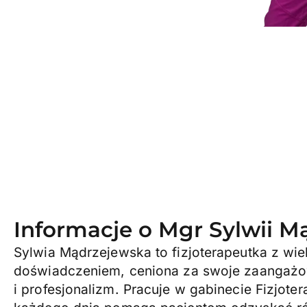
Informacje o Mgr Sylwii M
Sylwia Mądrzejewska to fizjoterapeutka z wie
doświadczeniem, ceniona za swoje zaangażo
i profesjonalizm. Pracuje w gabinecie Fizjoter