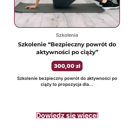
Szkolenia
Szkolenie “Bezpieczny powrót do
aktywności po ciąży”
300,00
zł
Szkolenie bezpieczny powrót do aktywności po
ciąży to propozycja dla...
Dowiedz się więcej