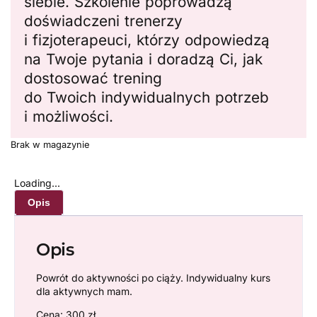
siebie. Szkolenie poprowadzą
doświadczeni trenerzy
i fizjoterapeuci, którzy odpowiedzą
na Twoje pytania i doradzą Ci, jak
dostosować trening
do Twoich indywidualnych potrzeb
i możliwości.
Brak w magazynie
Loading...
Opis
Opis
Powrót do aktywności po ciąży. Indywidualny kurs
dla aktywnych mam.
Cena: 300 zł