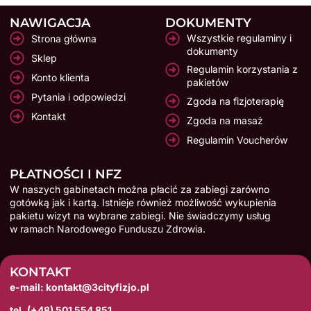
NAWIGACJA
DOKUMENTY
Wszystkie regulaminy i
Strona główna
dokumenty
Sklep
Regulamin korzystania z
Konto klienta
pakietów
Pytania i odpowiedzi
Zgoda na fizjoterapię
Kontakt
Zgoda na masaż
Regulamin Voucherów
PŁATNOŚCI I NFZ
W naszych gabinetach można płacić za zabiegi zarówno
gotówką jak i kartą. Istnieje również możliwość wykupienia
pakietu wizyt na wybrane zabiegi. Nie świadczymy usług
w ramach Narodowego Funduszu Zdrowia.
KONTAKT
e-mail: kontakt@3cityfizjo.pl
tel. (+48) 501 554 851