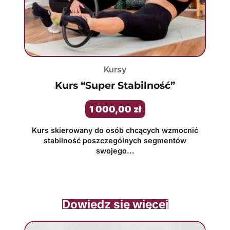
Kursy
Kurs “Super Stabilność”
1 000,00
zł
Kurs skierowany do osób chcących wzmocnić
stabilność poszczególnych segmentów
swojego...
Dowiedz się więcej